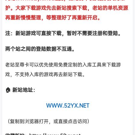
护。大家下载游戏先去新站搜索下载，老站的单机资源
再重新慢慢整理，等整理好了再重新开启。
注：新站游戏可直接下载，暂时不需要注册和登陆。
两个站之间的登陆数据不互通。
老站至尊卡可以优先使用免费定制的入库工具来下载游
戏，不支持入库的游戏再去新站下载。
🏠 新站地址：
WWW.52YX.NET
（复制到浏览器打开，或直接点击访问）