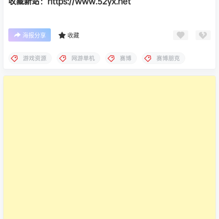
收藏新站：https://www.52yx.net
海报分享
收藏
游戏资源
网游单机
赛博
赛博朋克