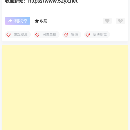
收藏新站：https://www.52yx.net
海报分享
收藏
游戏资源
网游单机
赛博
赛博朋克