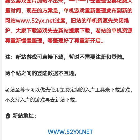
要么游戏图片加载不出来，一个一个去整理也要花费大
量时间，现在的方案是，单机游戏重新整理发布到新的
网站www.52yx.net过度，旧站的单机资源先关闭维
护。大家下载游戏先去新站搜索下载，老站的单机资源
再重新慢慢整理，等整理好了再重新开启。
注：新站游戏可直接下载，暂时不需要注册和登陆。
两个站之间的登陆数据不互通。
老站至尊卡可以优先使用免费定制的入库工具来下载游戏，
不支持入库的游戏再去新站下载。
🏠 新站地址：
WWW.52YX.NET