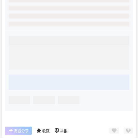
海报分享
收藏
举报