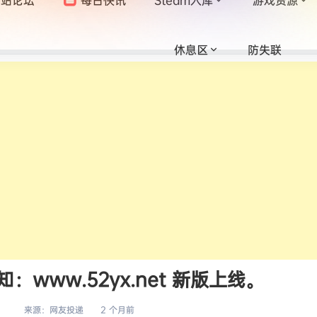
休息区
防失联
www.52yx.net 新版上线。
来源：
网友投递
2 个月前