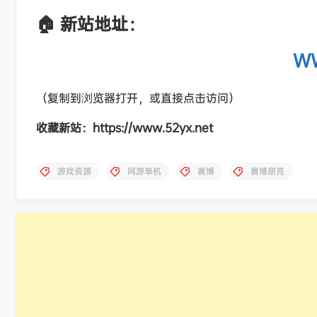
🏠 新站地址：
WW
（复制到浏览器打开，或直接点击访问）
收藏新站：https://www.52yx.net
游戏资源
网游单机
赛博
赛博朋克