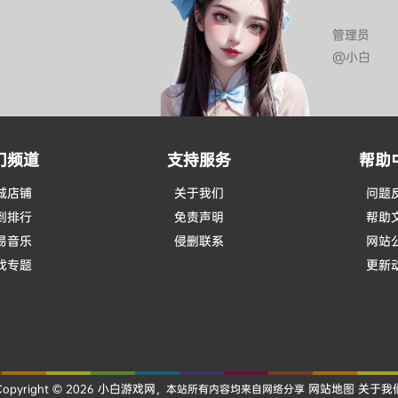
管理员
@小白
门频道
支持服务
帮助
城店铺
关于我们
问题
到排行
免责声明
帮助
易音乐
侵删联系
网站
戏专题
更新
小白游戏网
网站地图
关于我
Copyright © 2026
，本站所有内容均来自网络分享