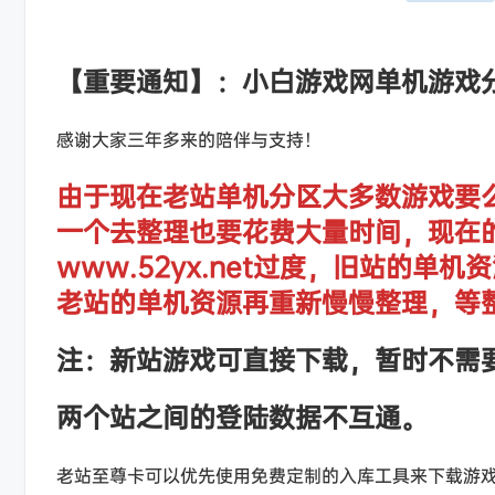
【重要通知】：小白游戏网单机游戏
感谢大家三年多来的陪伴与支持！
由于现在老站单机分区大多数游戏要
一个去整理也要花费大量时间，现在
www.52yx.net过度，旧站的
老站的单机资源再重新慢慢整理，等
注：新站游戏可直接下载，暂时不需
两个站之间的登陆数据不互通。
老站至尊卡可以优先使用免费定制的入库工具来下载游