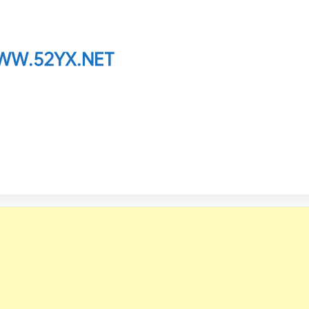
W.52YX.NET