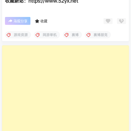
收藏新站：https://www.52yx.net
海报分享
收藏
游戏资源
网游单机
赛博
赛博朋克