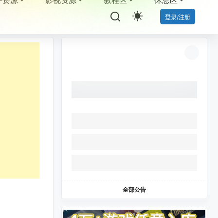
件资源
影视资源
教程区
休息区
登录/注册
全部公告