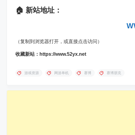
🏠 新站地址：
W
（复制到浏览器打开，或直接点击访问）
收藏新站：https://www.52yx.net
游戏资源
网游单机
赛博
赛博朋克