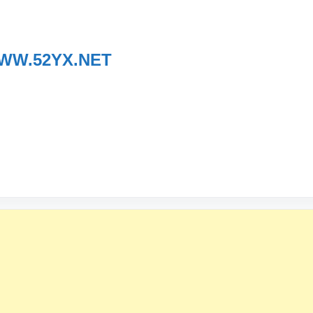
WW.52YX.NET