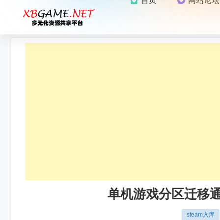
首页
网站论坛
单机游戏分区迁移通知：
steam入库