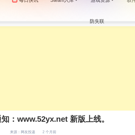
每日快讯
Steam入库
游戏资源
软
防失联
www.52yx.net 新版上线。
来源：
网友投递
2 个月前