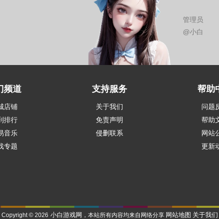
管理员
@小白
门频道
支持服务
帮助
城店铺
关于我们
问题
到排行
免责声明
帮助
易音乐
侵删联系
网站
戏专题
更新
小白游戏网
网站地图
关于我们
Copyright © 2026
，本站所有内容均来自网络分享