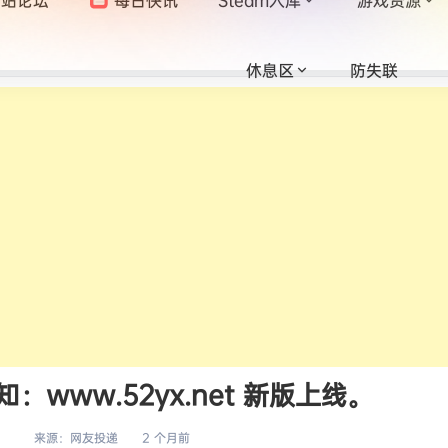
休息区
防失联
www.52yx.net 新版上线。
来源：
网友投递
2 个月前