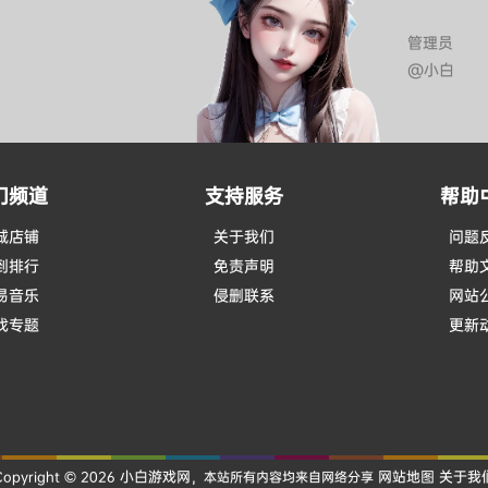
管理员
@小白
门频道
支持服务
帮助
城店铺
关于我们
问题
到排行
免责声明
帮助
易音乐
侵删联系
网站
戏专题
更新
小白游戏网
网站地图
关于我
Copyright © 2026
，本站所有内容均来自网络分享