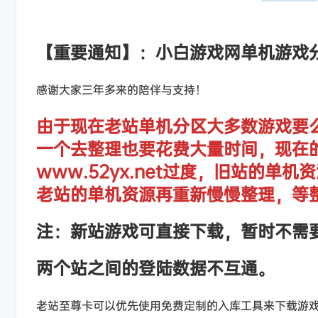
【重要通知】：小白游戏网单机游戏
感谢大家三年多来的陪伴与支持！
由于现在老站单机分区大多数游戏要
一个去整理也要花费大量时间，现在
www.52yx.net过度，旧站的
老站的单机资源再重新慢慢整理，等
注：新站游戏可直接下载，暂时不需
两个站之间的登陆数据不互通。
老站至尊卡可以优先使用免费定制的入库工具来下载游