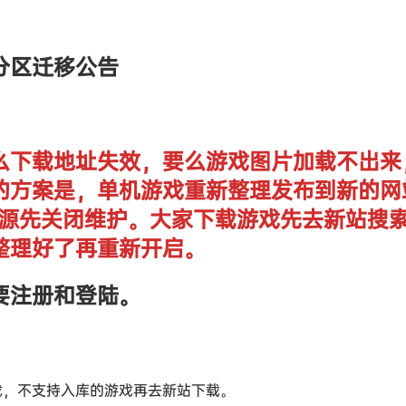
分区迁移公告
么下载地址失效，要么游戏图片加载不出来
的方案是，单机游戏重新整理发布到新的网
单机资源先关闭维护。大家下载游戏先去新站搜
整理好了再重新开启。
要注册和登陆。
戏，不支持入库的游戏再去新站下载。