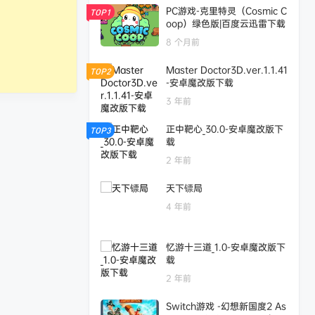
PC游戏-克里特灵（Cosmic C
TOP1
oop）绿色版|百度云迅雷下载
8 个月前
Master Doctor3D.ver.1.1.41
TOP2
-安卓魔改版下载
3 年前
正中靶心_30.0-安卓魔改版下
TOP3
载
2 年前
天下镖局
4 年前
忆游十三道_1.0-安卓魔改版下
载
2 年前
Switch游戏 -幻想新国度2 As