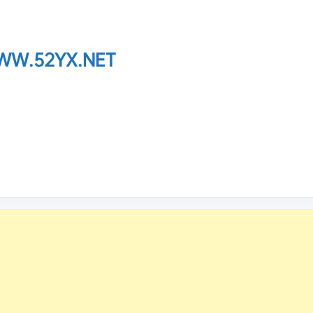
W.52YX.NET