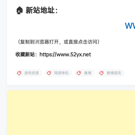
🏠 新站地址：
WW
（复制到浏览器打开，或直接点击访问）
收藏新站：https://www.52yx.net
游戏资源
网游单机
赛博
赛博朋克