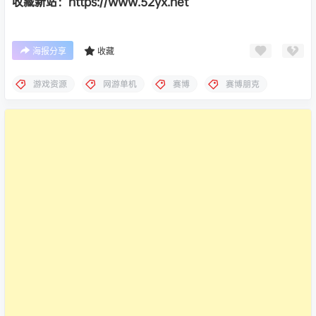
收藏新站：https://www.52yx.net
海报分享
收藏
游戏资源
网游单机
赛博
赛博朋克