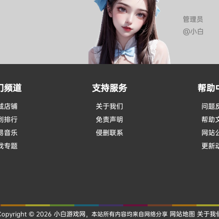
管理员
@小白
门频道
支持服务
帮助
城店铺
关于我们
问题
到排行
免责声明
帮助
易音乐
侵删联系
网站
戏专题
更新
小白游戏网
网站地图
关于我
Copyright © 2026
，本站所有内容均来自网络分享