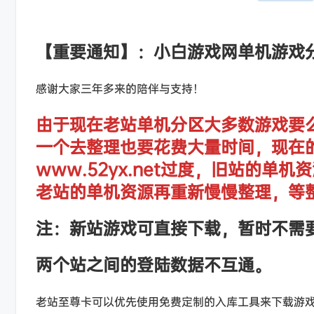
【重要通知】：小白游戏网单机游戏
感谢大家三年多来的陪伴与支持！
由于现在老站单机分区大多数游戏要
一个去整理也要花费大量时间，现在
www.52yx.net过度，旧站的
老站的单机资源再重新慢慢整理，等
注：新站游戏可直接下载，暂时不需
两个站之间的登陆数据不互通。
老站至尊卡可以优先使用免费定制的入库工具来下载游