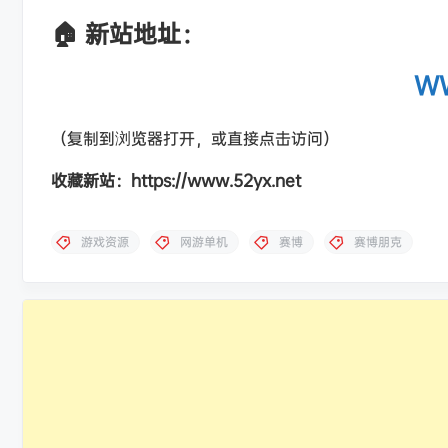
🏠 新站地址：
WW
（复制到浏览器打开，或直接点击访问）
收藏新站：https://www.52yx.net
游戏资源
网游单机
赛博
赛博朋克