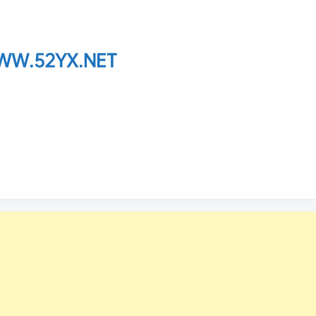
W.52YX.NET