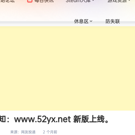
休息区
防失联
www.52yx.net 新版上线。
来源：
网友投递
2 个月前