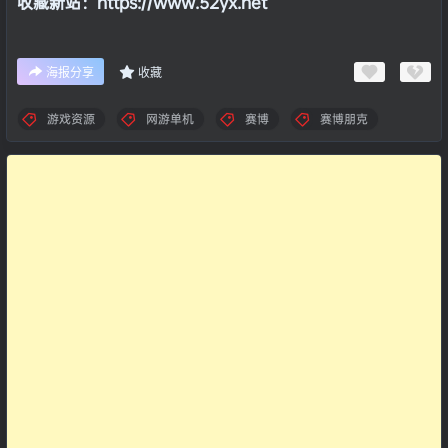
收藏新站：https://www.52yx.net
海报分享
收藏
游戏资源
网游单机
赛博
赛博朋克