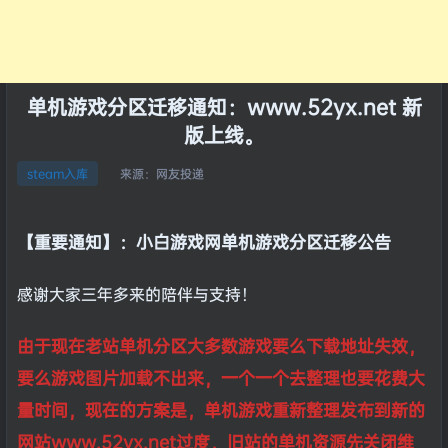
单机游戏分区迁移通知：www.52yx.net 新
版上线。
来源：
网友投递
steam入库
【重要通知】：小白游戏网单机游戏分区迁移公告
感谢大家三年多来的陪伴与支持！
由于现在老站单机分区大多数游戏要么下载地址失效，
要么游戏图片加载不出来，一个一个去整理也要花费大
量时间，现在的方案是，单机游戏重新整理发布到新的
网站www.52yx.net过度，旧站的单机资源先关闭维