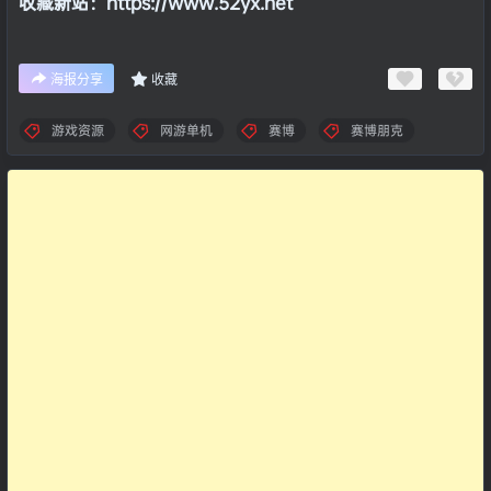
收藏新站：https://www.52yx.net
海报分享
收藏
游戏资源
网游单机
赛博
赛博朋克