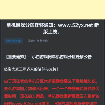
单机游戏分区迁移通知：www.52yx.net 新
版上线。
来源：
网友投递
steam入库
【重要通知】：小白游戏网单机游戏分区迁移公告
感谢大家三年多来的陪伴与支持！
由于现在老站单机分区大多数游戏要么下载地址失效，
要么游戏图片加载不出来，一个一个去整理也要花费大
量时间，现在的方案是，单机游戏重新整理发布到新的
网站www.52yx.net过度，旧站的单机资源先关闭维