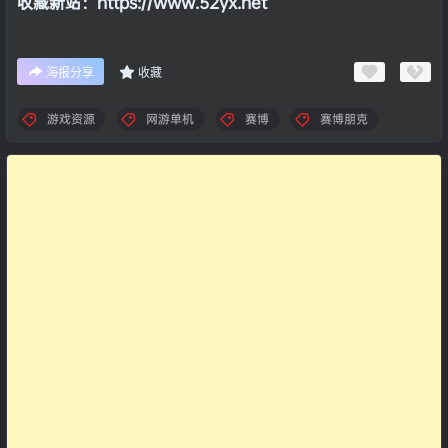
收藏新站：https://www.52yx.net
海报分享
收藏
游戏资源
网游单机
赛博
赛博朋克