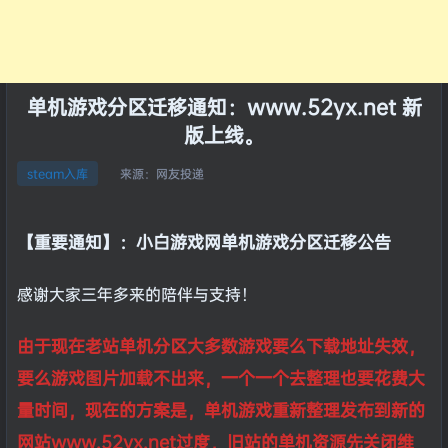
单机游戏分区迁移通知：www.52yx.net 新
版上线。
来源：
网友投递
steam入库
【重要通知】：小白游戏网单机游戏分区迁移公告
感谢大家三年多来的陪伴与支持！
由于现在老站单机分区大多数游戏要么下载地址失效，
要么游戏图片加载不出来，一个一个去整理也要花费大
量时间，现在的方案是，单机游戏重新整理发布到新的
网站www.52yx.net过度，旧站的单机资源先关闭维