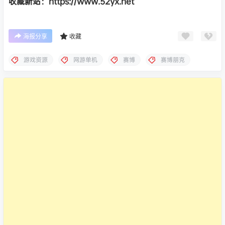
收藏新站：https://www.52yx.net
海报分享
收藏
游戏资源
网游单机
赛博
赛博朋克