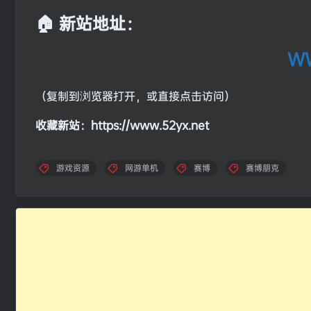
🏠 新站地址：
WW
（复制到浏览器打开，或直接点击访问）
收藏新站：https://www.52yx.net
游戏资源
网游单机
赛博
赛博朋克