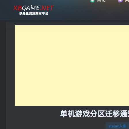
单机游戏分区迁移通知：
steam入库