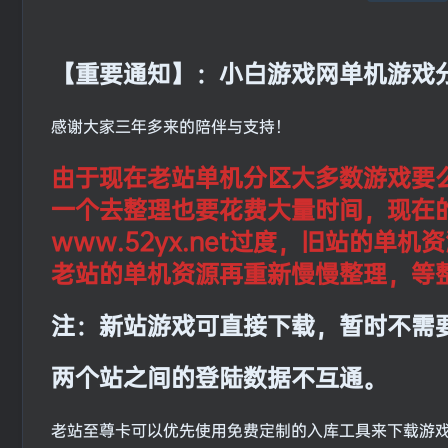
【重要通知】：小白游戏网单机游戏
感谢大家三年多来的陪伴与支持！
由于现在老站单机分区大多数游戏要
一个去整理也要花费大量时间，现在
www.52yx.net过度，旧站的
老站的单机资源再重新慢慢整理，等
注：新站游戏可直接下载，暂时不需
两个站之间的登陆数据不互通。
老站至尊卡可以优先使用免费定制的入库工具来下载游