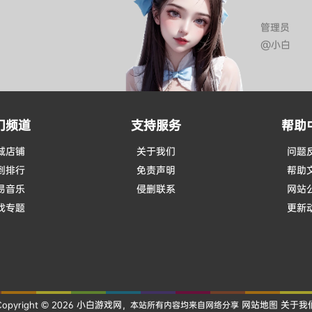
管理员
@小白
门频道
支持服务
帮助
城店铺
关于我们
问题
到排行
免责声明
帮助
易音乐
侵删联系
网站
戏专题
更新
小白游戏网
网站地图
关于我
Copyright © 2026
，本站所有内容均来自网络分享