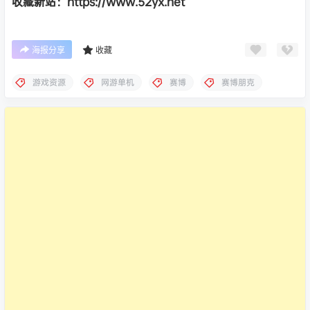
收藏新站：https://www.52yx.net
海报分享
收藏
游戏资源
网游单机
赛博
赛博朋克