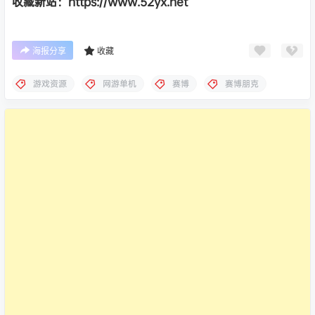
收藏新站：https://www.52yx.net
海报分享
收藏
游戏资源
网游单机
赛博
赛博朋克