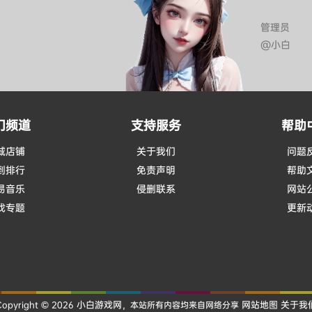
管理员
@小白
门频道
支持服务
帮助
城店铺
关于我们
问题
到排行
免责声明
帮助
易音乐
侵删联系
网站
戏专题
更新
小白游戏网
网站地图
关于我
Copyright © 2026
，本站所有内容均来自网络分享