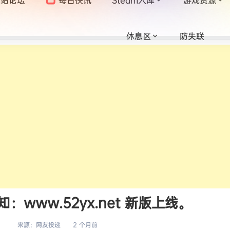
休息区
防失联
www.52yx.net 新版上线。
来源：
网友投递
2 个月前