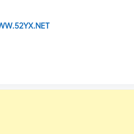
W.52YX.NET