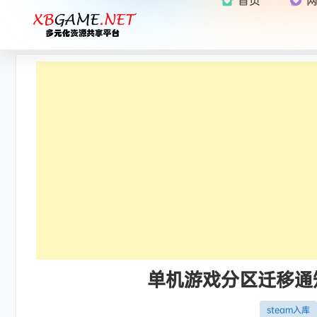
单机游戏分区迁移通知：
steam入库