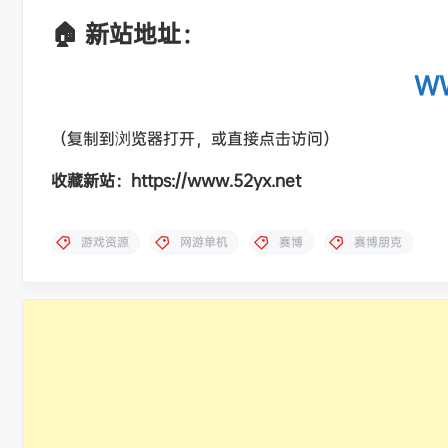
🏠 新站地址：
WW
（复制到浏览器打开，或直接点击访问）
收藏新站：https://www.52yx.net
游戏资源
网游单机
赛博
赛博朋克