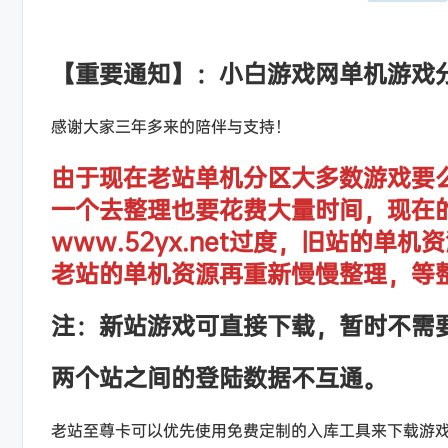
【重要通知】：小白游戏网单机游戏
感谢大家三年多来的陪伴与支持！
由于现在老站单机分区大多数游戏要
一个去整理也要花费大量时间，现在
www.52yx.net过度，旧站的
老站的单机资源再重新慢慢整理，等
注：新站游戏可直接下载，暂时不需
两个站之间的登陆数据不互通。
老站至尊卡可以优先使用免费定制的入库工具来下载游