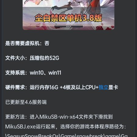
是否需要虚拟机：否
文件大小：压缩包约52G
支持系统：win10、win11
硬件需求：运行内存16G +
4核及以上CPU+
独立
显卡
已更新至4.6服务端
更新方法：进入MikuSB-win-x64文件夹下滑找到
MikuSBJ.exe运行起来，选择你的游戏本体程序路径为：
\SeasunSnowBreakOs\Game\snowbreak\game\Ga