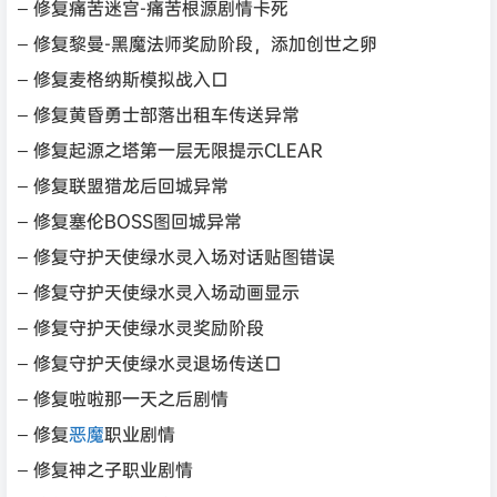
– 修复痛苦迷宫-痛苦根源剧情卡死
– 修复黎曼-黑魔法师奖励阶段，添加创世之卵
– 修复麦格纳斯模拟战入口
– 修复黄昏勇士部落出租车传送异常
– 修复起源之塔第一层无限提示CLEAR
– 修复联盟猎龙后回城异常
– 修复塞伦BOSS图回城异常
– 修复守护天使绿水灵入场对话贴图错误
– 修复守护天使绿水灵入场动画显示
– 修复守护天使绿水灵奖励阶段
– 修复守护天使绿水灵退场传送口
– 修复啦啦那一天之后剧情
– 修复
恶魔
职业剧情
– 修复神之子职业剧情