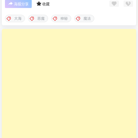
海报分享
收藏
大海
恶魔
神秘
魔法