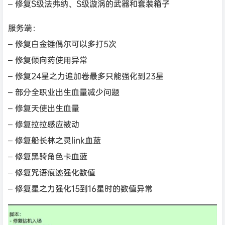
– 修复S级法弗纳、S级漩涡的武器和套装箱子
服务端：
– 修复白金锤偶尔可以多打5次
– 修复倾向药使用异常
– 修复24星之力追加卷最多只能强化到23星
– 部分全职业出生血量减少问题
– 修复天使出生血量
– 修复拉拉感应被动
– 修复船长林之灵link血蓝
– 修复黑骑角色卡血蓝
– 修复咒语痕迹强化数值
– 修复星之力强化15到16星时的数值异常