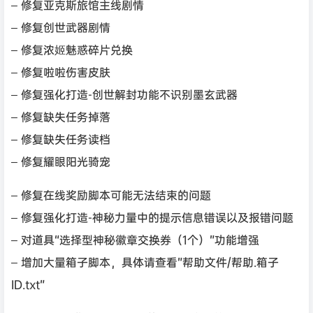
– 修复亚克斯旅馆主线剧情
– 修复创世武器剧情
– 修复浓姬魅惑碎片兑换
– 修复啦啦伤害皮肤
– 修复强化打造-创世解封功能不识别墨玄武器
– 修复缺失任务掉落
– 修复缺失任务读档
– 修复耀眼阳光骑宠
– 修复在线奖励脚本可能无法结束的问题
– 修复强化打造-神秘力量中的提示信息错误以及报错问题
– 对道具“选择型神秘徽章交换券（1个）”功能增强
– 增加大量箱子脚本，具体请查看”帮助文件/帮助.箱子
ID.txt”