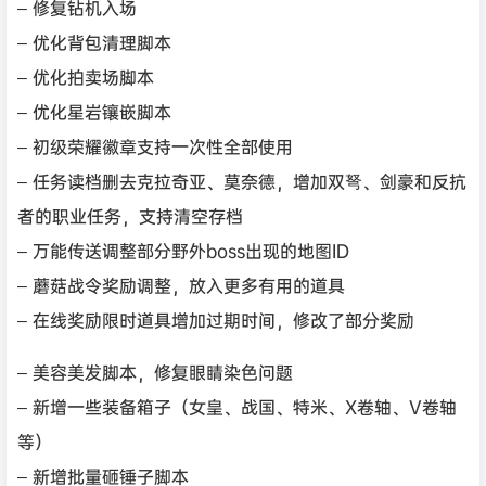
– 修复钻机入场
– 优化背包清理脚本
– 优化拍卖场脚本
– 优化星岩镶嵌脚本
– 初级荣耀徽章支持一次性全部使用
– 任务读档删去克拉奇亚、莫奈德，增加双弩、剑豪和反抗
者的职业任务，支持清空存档
– 万能传送调整部分野外boss出现的地图ID
– 蘑菇战令奖励调整，放入更多有用的道具
– 在线奖励限时道具增加过期时间，修改了部分奖励
– 美容美发脚本，修复眼睛染色问题
– 新增一些装备箱子（女皇、战国、特米、X卷轴、V卷轴
等）
– 新增批量砸锤子脚本