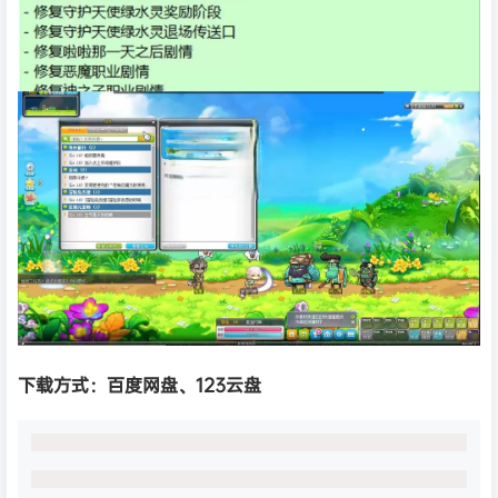
下载方式：
百度网盘、
123云盘