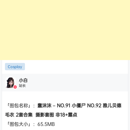
Cosplay
小白
站长
「图包名称」：
蠢沫沫 – NO.91 小僵尸 NO.92 雅儿贝德
毛衣 2套合集 摄影套图 非18+露点
「图包大小」：65.5MB