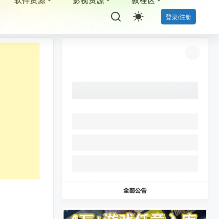
登录/注册
全部公告