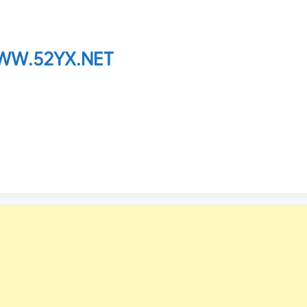
W.52YX.NET