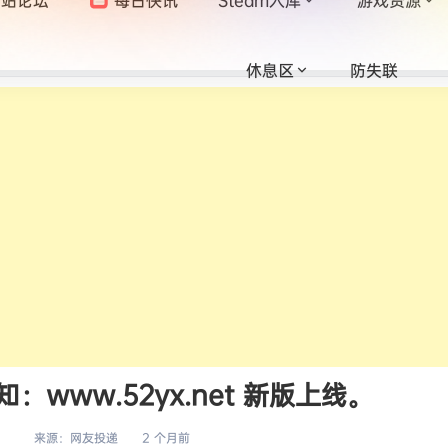
休息区
防失联
www.52yx.net 新版上线。
来源：
网友投递
2 个月前