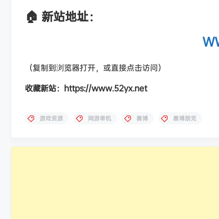
🏠 新站地址：
WW
（复制到浏览器打开，或直接点击访问）
收藏新站：https://www.52yx.net
游戏资源
网游单机
赛博
赛博朋克