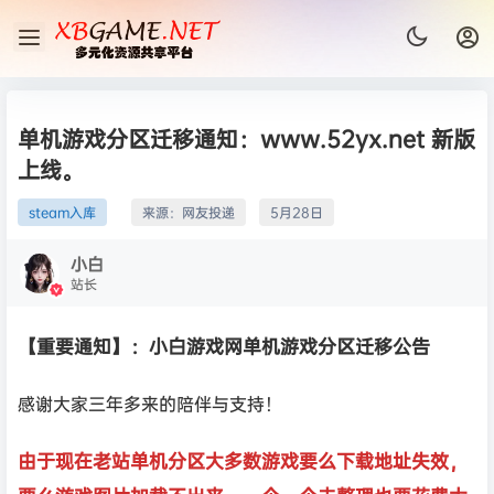
单机游戏分区迁移通知：www.52yx.net 新版
上线。
steam入库
来源：
网友投递
5月28日
小白
站长
【重要通知】：小白游戏网单机游戏分区迁移公告
感谢大家三年多来的陪伴与支持！
由于现在老站单机分区大多数游戏要么下载地址失效，