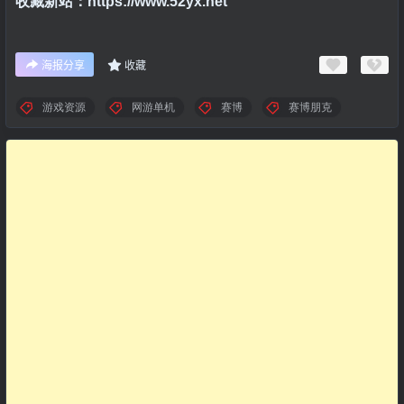
收藏新站：https://www.52yx.net
海报分享
收藏
游戏资源
网游单机
赛博
赛博朋克