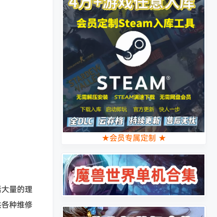
★会员专属定制 ★
括大量的理
供各种维修