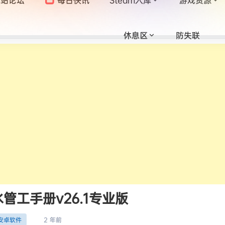
休息区
防失联
管工手册v26.1专业版
2 年前
安卓软件