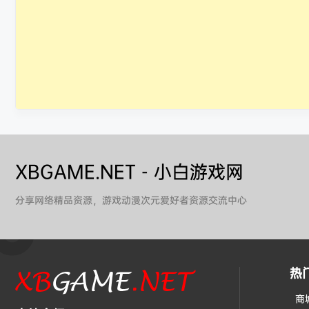
XBGAME.NET - 小白游戏网
分享网络精品资源，游戏动漫次元爱好者资源交流中心
热
商