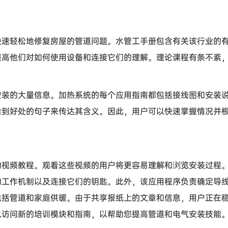
快速轻松地修复房屋的管道问题。水管工手册包含有关该行业的
提高他们对如何使用设备和连接它们的理解。理论课程有条不紊
安装的大量信息。加热系统的每个应用指南都包括接线图和安装
恰到好处的句子来传达其含义。因此，用户可以快速掌握情况并
的视频教程。观看这些视频的用户将更容易理解和浏览安装过程
的工作机制以及连接它们的钥匙。此外，该应用程序负责确定导
包括管道和家庭供暖。由于共享报纸上的文章和信息，用户正在
以访问新的培训模块和指南，以帮助您提高管道和电气安装技能