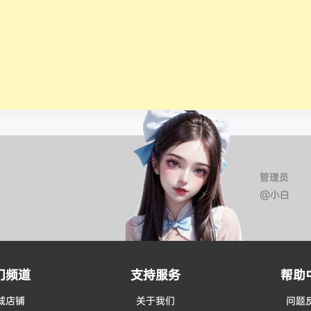
管理员
@小白
门频道
支持服务
帮助
城店铺
关于我们
问题