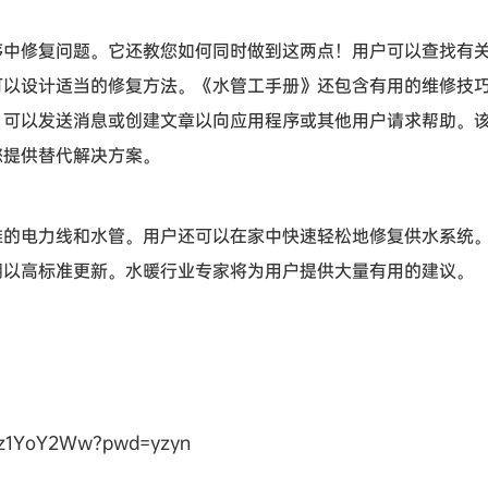
序中修复问题。它还教您如何同时做到这两点！用户可以查找有
可以设计适当的修复方法。《水管工手册》还包含有用的维修技
，可以发送消息或创建文章以向应用程序或其他用户请求帮助。
您提供替代解决方案。
难的电力线和水管。用户还可以在家中快速轻松地修复供水系统
期以高标准更新。水暖行业专家将为用户提供大量有用的建议。
86z1YoY2Ww?pwd=yzyn