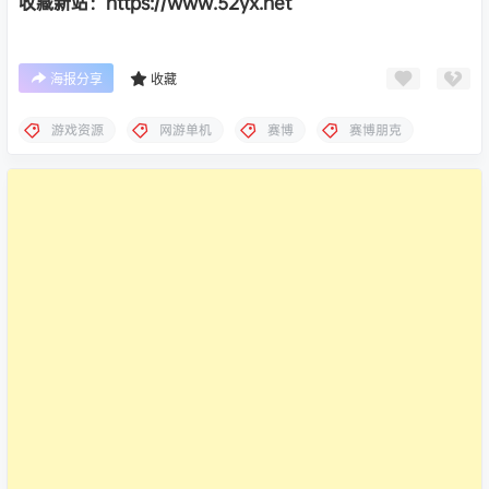
收藏新站：https://www.52yx.net
海报分享
收藏
游戏资源
网游单机
赛博
赛博朋克