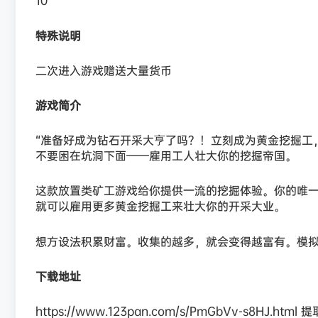
10
特殊说明
二次进入游戏赠送大量货币
游戏简介
“准备好成为钻石开采大亨了吗？！立刻成为黄金挖掘工
不要困在坑洞下面——雇用工人壮大你的挖掘帝国。
这款放置类矿工游戏给你提供一流的挖掘体验。你的唯
就可以雇用更多黄金挖掘工来壮大你的开采大业。
想方设法积累财富。收集的越多，就会变得越富有。模拟
下载地址
https://www.123pan.com/s/PmGbVv-s8HJ.html