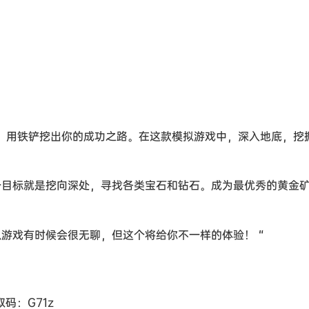
，用铁铲挖出你的成功之路。在这款模拟游戏中，深入地底，挖
一目标就是挖向深处，寻找各类宝石和钻石。成为最优秀的黄金
游戏有时候会很无聊，但这个将给你不一样的体验！ “
 提取码：G71z