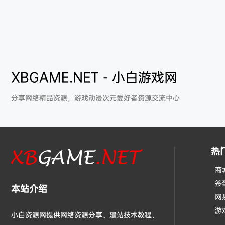
XBGAME.NET - 小白游戏网
分享网络精品资源，游戏动漫次元爱好者资源交流中心
热
商
签
本站介绍
网
游
小白资源网提供网络资源分享、建站技术教程、