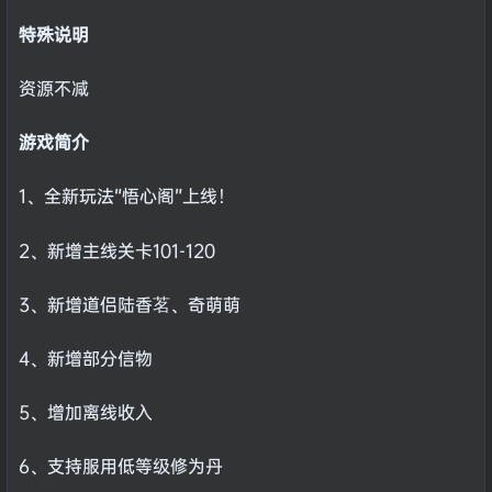
特殊说明
资源不减
游戏简介
1、全新玩法“悟心阁”上线！
2、新增主线关卡101-120
3、新增道侣陆香茗、奇萌萌
4、新增部分信物
5、增加离线收入
6、支持服用低等级修为丹