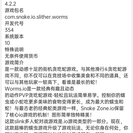
4.2.2
游戏包名
com.snake.io.slither.worms
开发代号
354
系统版本
10
特殊说明
无条件使用货币
游戏简介
是一款动感十足的街机贪吃蛇游戏。与其他滑行&贪吃蛇游
戏不同，你不仅可以在竞技场中收集美食和不同的道具，还
可以与其他玩家一较高下，看谁是最长的蛇！
Worms.io是一款经典有趣且动态
的动作PVP贪吃蛇游戏-轻松且玩法简单易学。控制你的蠕
虫或小蛇吃更多美味的食物变得更长，成为最大的蠕虫和
蛇！与最古老的经典蛇类游戏一样，Snake Zone.io保留
了核心io游戏的机制！图形简单独特精美！
这款slink多人蛇对战游戏是.io游戏类型的一部分。现在，
这款超棒的蠕虫游戏升级了游戏玩法。无论你身在何处，你