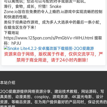
可以离线玩；您还可以与蛇的对手或朋友一起玩。
滑行，食物，成长，狩猎！Snake
Zone.io旨在在免费的令人上瘾的.io游戏中实现流畅的控制
和快速的性能。
类似于经典动作游戏，成为多人大逃杀中的最后一条小蛇，
在蠕虫区生存下来！
下载地址
https://www.123pan.com/s/PmGbVv-rWHJ.html 提取
码：hPJU
资源来自于网络，版权属于作者，仅供交流学习，严
禁用于商业用途，请于24小时内删除！
本站介绍
2QO爱趣游提供网络资源分享、建站技术教程、网站源码、写
真美图、动漫美图、cosplay、游戏资源、4K蓝光电影、设计
资源、等精品资源。在为用户提供最好的产品同时，保证优秀的
服务质量。