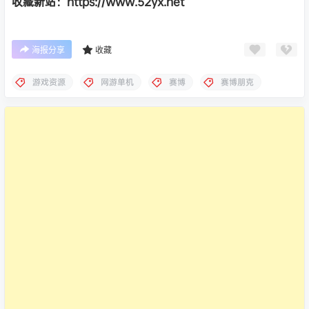
收藏新站：https://www.52yx.net
海报分享
收藏
游戏资源
网游单机
赛博
赛博朋克