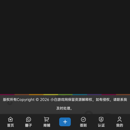
版权所有Copyright © 2026
小白游戏网
保留资源解释权，如有侵权，请联系我
及时处理。
查询 46 次，耗时 0.2292 秒
首页
圈子
商铺
签到
认证
我的