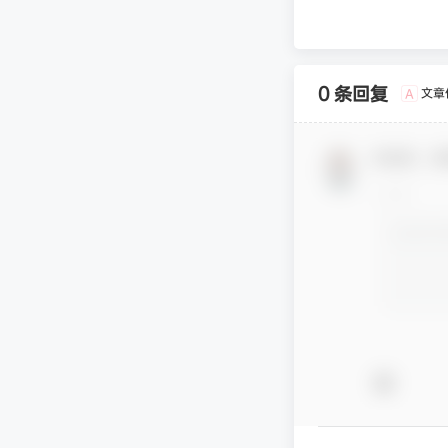
0 条回复
文章
A
欢迎您，新