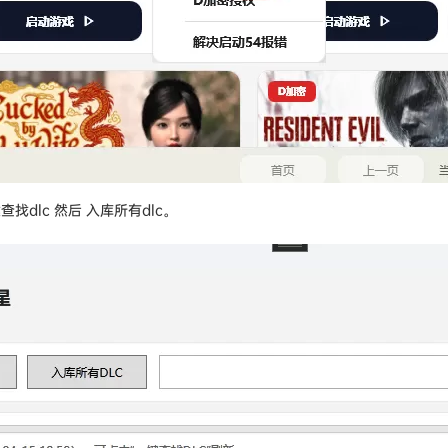
找dlc 然后 入库所有dlc。