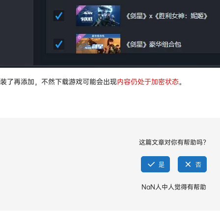
装了再添加，不然下载游戏可能会出现
内容仍处于加密状态
。
这篇文章对你有帮助吗？
是
否
NaN
人中
人觉得有帮助