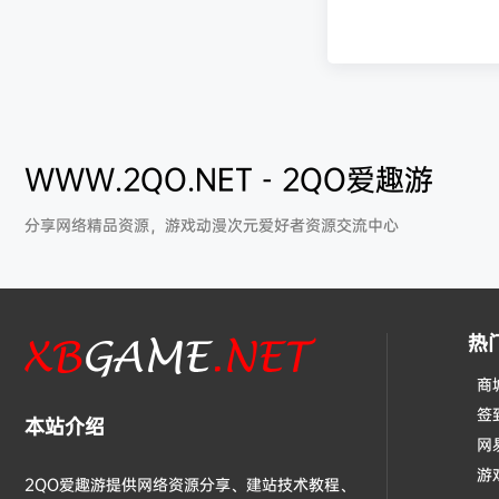
WWW.2QO.NET - 2QO爱趣游
分享网络精品资源，游戏动漫次元爱好者资源交流中心
热
商
签
本站介绍
网
游
2QO爱趣游提供网络资源分享、建站技术教程、