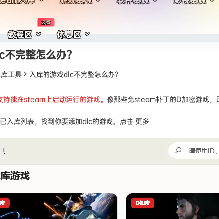
team入库
游戏资源
软件资源
影视资源
必看
教程区
休息区
lc不完整怎么办？
入库工具
入库的游戏dlc不完整怎么办？
支持能在steam上启动运行的游戏。
像那些免steam补丁的D加密游戏，账
已入库列表，找到你要添加dlc的游戏。点击 更多