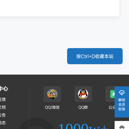
按Ctrl+D收藏本站
中心
反馈
解锁
会员
文档
QQ/微信
QQ群
公众号
权限
公告
动态