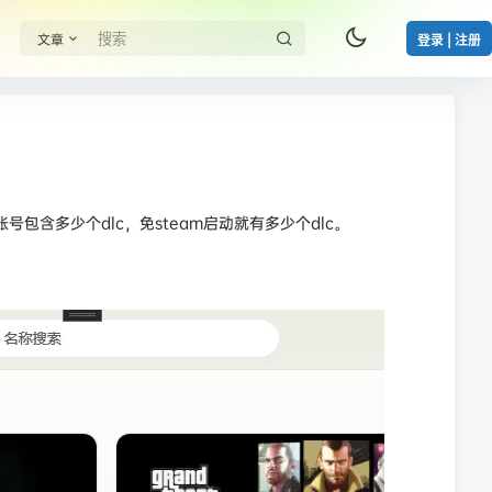
文章
登录 | 注册
号包含多少个dlc，免steam启动就有多少个dlc。