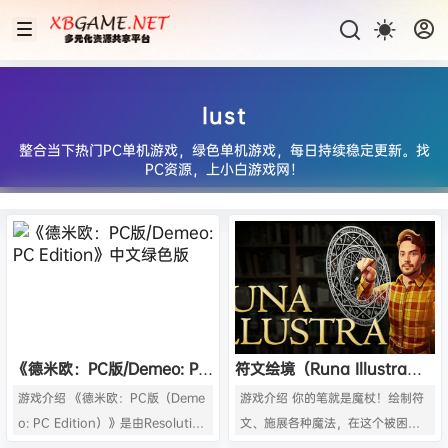
lust
整合当下热门PC单机游戏，绿色单机游戏，每日持续稳定更新。找
PC资源，上小白游戏网！
《德米欧：PC版/Demeo: PC
符文绘境（Runa Illustra）
Edition》中文绿色版
绿色版|百度云迅雷下载
游戏介绍 《德米欧：PC版（Deme
游戏介绍 你的笔就是魔杖！绘制符
o: PC Edition）》是由Resolution
文、施展各种魔法，在这个被困于
Games制作并发行的一款角色扮演
魔法书中的第一人称解谜冒险中解