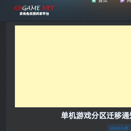
单机游戏分区迁移通知：
steam入库