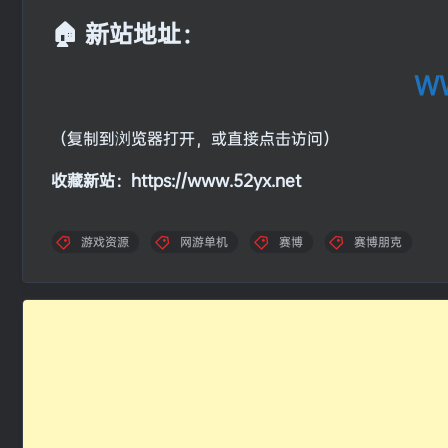
🏠 新站地址：
WW
（复制到浏览器打开，或直接点击访问）
收藏新站：https://www.52yx.net
游戏资源
网游单机
赛博
赛博朋克