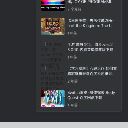
器/JOY OF PROGRAMMING
– Software Engineering Si
7 个月前
mulator》免安装版|迅雷百度
云下载
《王国英雄：失落传说2/Her
o of the Kingdom: The Lost
Tales 2》免安装版|迅雷百度
1 年前
云下载
手游 魔导少年：激斗.ver.2.
3.0.10-内置菜单修改版下载
1 年前
【学习资料】心理治疗:如何重
构家庭积极课百度云阿里云下
载
2 年前
Switch游戏 -身体探索 Body
Quest-百度网盘下载
4 年前