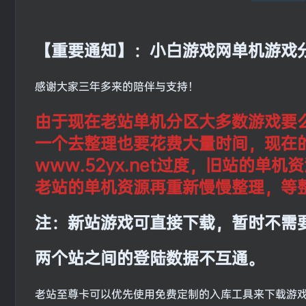
【重要通知】：小白游戏网单机游戏
感谢大家三年多来的陪伴与支持！
由于现在老站单机分区大多数游戏要
一个去整理也要花费大量时间，现在
www.52yx.net过度，旧站的
老站的单机资源再重新慢慢整理，等
注：新站游戏可直接下载，暂时不需
两个站之间的登陆数据不互通。
老站至尊卡可以优先使用免费定制的入库工具来下载游