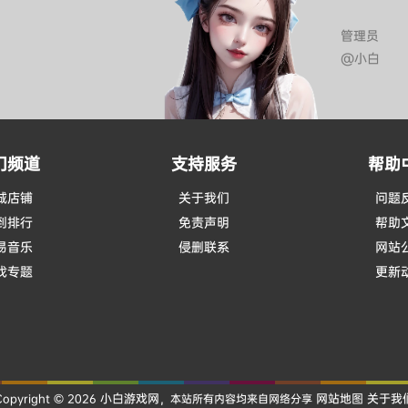
管理员
@小白
门频道
支持服务
帮助
城店铺
关于我们
问题
到排行
免责声明
帮助
易音乐
侵删联系
网站
戏专题
更新
小白游戏网
网站地图
关于我
Copyright © 2026
，本站所有内容均来自网络分享