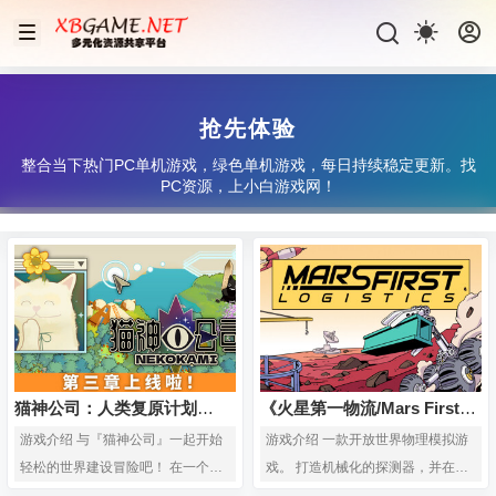
抢先体验
整合当下热门PC单机游戏，绿色单机游戏，每日持续稳定更新。找
PC资源，上小白游戏网！
猫神公司：人类复原计划
《火星第一物流/Mars First
（Nekokami – The Human
Logistics》免安装版|迅雷百
游戏介绍 与『猫神公司』一起开始
游戏介绍 一款开放世界物理模拟游
Restoration Project）绿色版|
度云下载
轻松的世界建设冒险吧！ 在一个遥
戏。 打造机械化的探测器，并在火
百度云迅雷下载
远的未来，猫主宰着宇宙，而你将
星表面运输各种奇形怪状的货物。