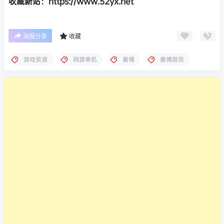
收藏新站：https://www.52yx.net
海报分享
收藏
游戏资源
网游单机
赛博
赛博朋克