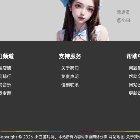
管理员
@小白
门频道
支持服务
帮助
城店铺
关于我们
问题
到排行
免责声明
帮助
易音乐
侵删联系
网站
戏专题
更新
小白游戏网
网站地图
关于我
Copyright © 2026
，本站所有内容均来自网络分享