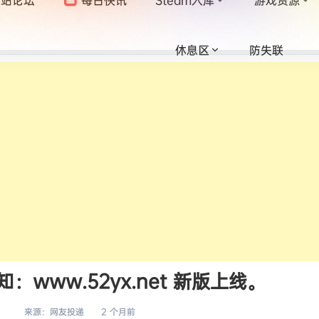
休息区
防失联
www.52yx.net 新版上线。
来源：
网友投递
2 个月前