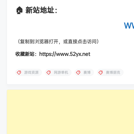
🏠 新站地址：
WW
（复制到浏览器打开，或直接点击访问）
收藏新站：https://www.52yx.net
游戏资源
网游单机
赛博
赛博朋克