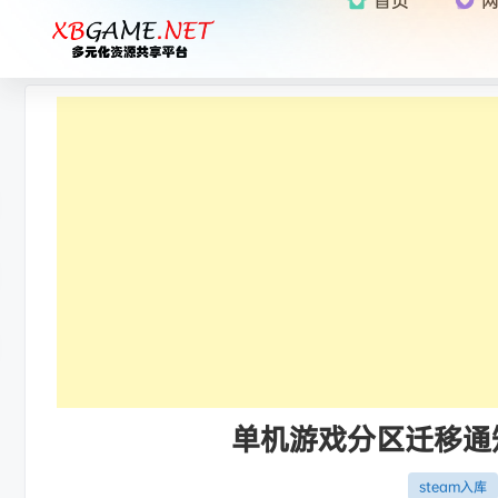
单机游戏分区迁移通知：
steam入库