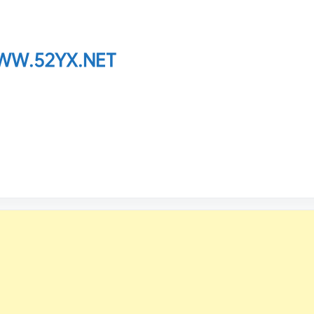
W.52YX.NET