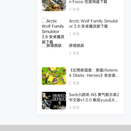
n Force-百度网盘下载
4 年前
Arctic Wolf Family Simulat
or 3.8-安卓魔改版下载
2 年前
胖墩跳跃
4 年前
《幻想新国度：英雄/Asterix
& Obelix: Heroes》免安装
版|迅雷百度云下载
2 年前
Switch游戏–NS 勇气默示录2
中文版v1.0.0 集成yuzuEA20
74模拟器,百度云下载
4 年前