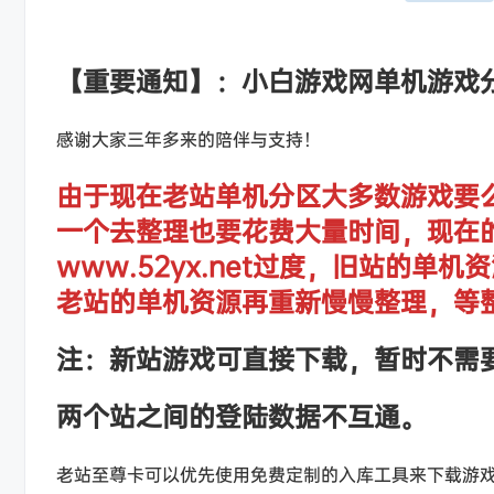
【重要通知】：小白游戏网单机游戏
感谢大家三年多来的陪伴与支持！
由于现在老站单机分区大多数游戏要
一个去整理也要花费大量时间，现在
www.52yx.net过度，旧站的
老站的单机资源再重新慢慢整理，等
注：新站游戏可直接下载，暂时不需
两个站之间的登陆数据不互通。
老站至尊卡可以优先使用免费定制的入库工具来下载游