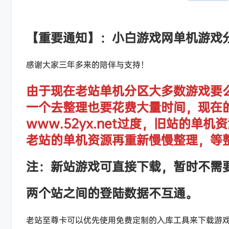
【重要通知】：小白游戏网单机游戏
感谢大家三年多来的陪伴与支持！
由于现在老站单机分区大多数游戏要
一个去整理也要花费大量时间，现在
www.52yx.net过度，旧站的
老站的单机资源再重新慢慢整理，等
注：新站游戏可直接下载，暂时不需
两个站之间的登陆数据不互通。
老站至尊卡可以优先使用免费定制的入库工具来下载游