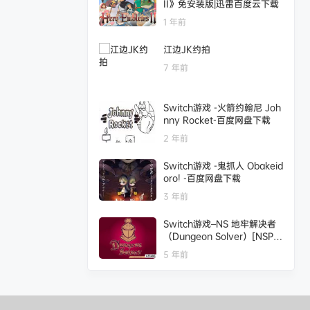
II》免安装版|迅雷百度云下载
1 年前
江边JK约拍
7 年前
Switch游戏 -火箭约翰尼 Joh
nny Rocket-百度网盘下载
2 年前
Switch游戏 -鬼抓人 Obakeid
oro! -百度网盘下载
3 年前
Switch游戏–NS 地牢解决者
（Dungeon Solver）[NSP],
百度云下载
5 年前