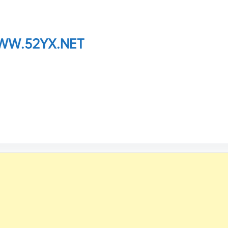
W.52YX.NET