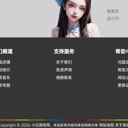
管理员
@小白
门频道
支持服务
帮助
城店铺
关于我们
问题
到排行
免责声明
帮助
易音乐
侵删联系
网站
戏专题
更新
小白游戏网
网站地图
关于我
Copyright © 2026
，本站所有内容均来自网络分享