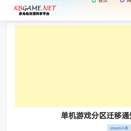
单机游戏分区迁移通知：
steam入库