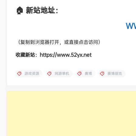
🏠 新站地址：
WW
（复制到浏览器打开，或直接点击访问）
收藏新站：https://www.52yx.net
游戏资源
网游单机
赛博
赛博朋克