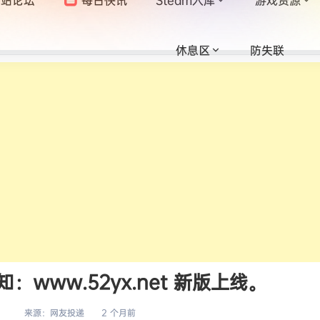
休息区
防失联
www.52yx.net 新版上线。
来源：
网友投递
2 个月前