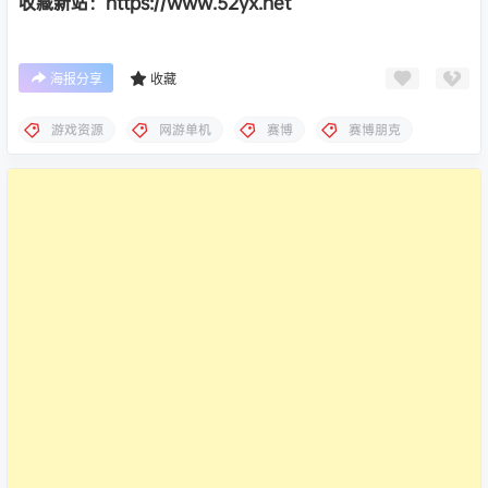
收藏新站：https://www.52yx.net
海报分享
收藏
游戏资源
网游单机
赛博
赛博朋克