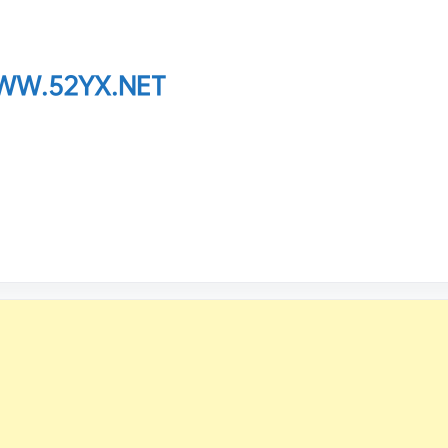
W.52YX.NET