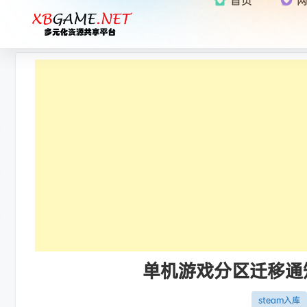
单机游戏分区迁移通知：
steam入库