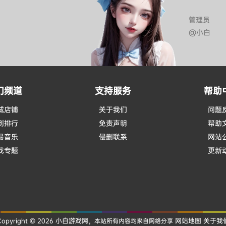
管理员
@小白
门频道
支持服务
帮助
城店铺
关于我们
问题
到排行
免责声明
帮助
易音乐
侵删联系
网站
戏专题
更新
小白游戏网
网站地图
关于我
Copyright © 2026
，本站所有内容均来自网络分享