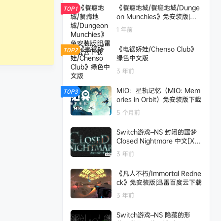
《餐瘾地城/餐癮地城/Dunge
TOP1
on Munchies》免安装版|迅
雷百度云下载
1 年前
《电锯娇娃/Chenso Club》
TOP2
绿色中文版
3 年前
MIO：星轨记忆（MIO: Mem
TOP3
ories in Orbit）免安装版下载
5 个月前
Switch游戏–NS 封闭的噩梦
Closed Nightmare 中文[XC
I],百度云下载
3 年前
《凡人不朽/Immortal Redne
ck》免安装版|迅雷百度云下载
3 年前
Switch游戏–NS 隐藏的形