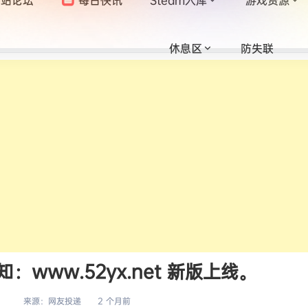
休息区
防失联
www.52yx.net 新版上线。
来源：
网友投递
2 个月前