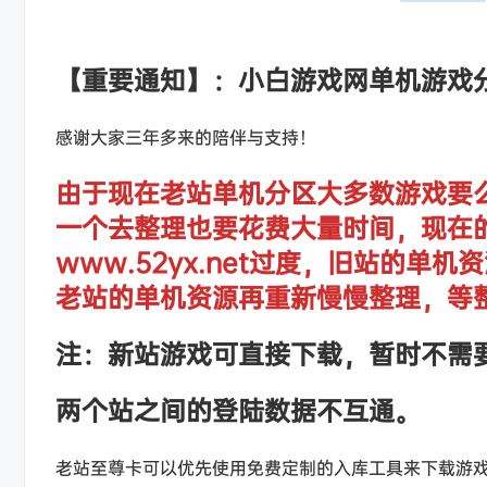
【重要通知】：小白游戏网单机游戏
感谢大家三年多来的陪伴与支持！
由于现在老站单机分区大多数游戏要
一个去整理也要花费大量时间，现在
www.52yx.net过度，旧站的
老站的单机资源再重新慢慢整理，等
注：新站游戏可直接下载，暂时不需
两个站之间的登陆数据不互通。
老站至尊卡可以优先使用免费定制的入库工具来下载游