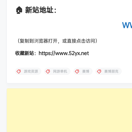
🏠 新站地址：
WW
（复制到浏览器打开，或直接点击访问）
收藏新站：https://www.52yx.net
游戏资源
网游单机
赛博
赛博朋克